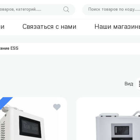
ии
Связаться с нами
Наши магазин
жение ESS
Вид:
а