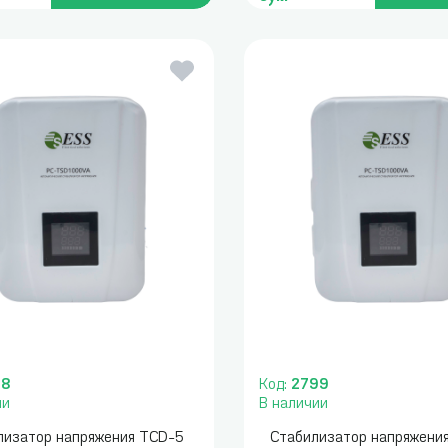
98
Код:
2799
ии
В наличии
лизатор напряжения TCD-5
Стабилизатор напряжени