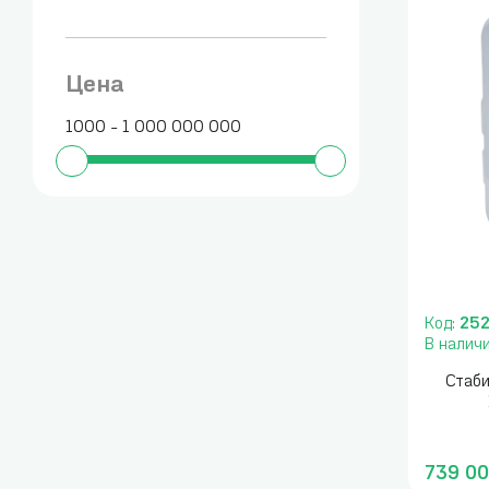
Цена
1000 - 1 000 000 000
Код:
25
В налич
Стаби
739 00