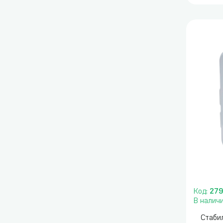
Код:
27
В налич
Стаби