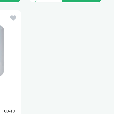
я TCD-10