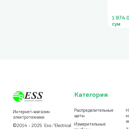
1 974 
сум
Категории
Распределительные
Н
Интернет-магазин
щиты
к
электротехники
а
Измерительные
©2014 - 2025 Ess-"Electrical