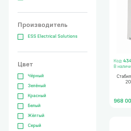
Производитель
ESS Electrical Solutions
Код:
43
Цвет
В налич
Чёрный
Стабил
20
Зелёный
Красный
968 00
Белый
Жёлтый
Серый