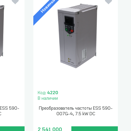
Новинка
Код:
4220
В наличии
 ESS 590-
Преобразователь частоты ESS 590-
C
007G-4, 7.5 kW DC
2 541 000