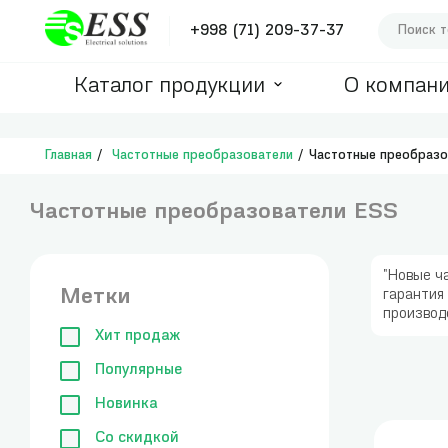
+998 (71) 209-37-37
Каталог продукции
О компан
Главная
Частотные преобразователи
Частотные преобразо
Частотные преобразователи ESS
"Новые ч
Метки
гарантия
производс
Хит продаж
Популярные
Новинка
Со скидкой