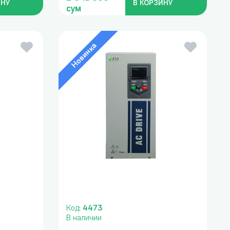
ИНУ
В КОРЗИНУ
сум
Новинка
Код:
4473
В наличии