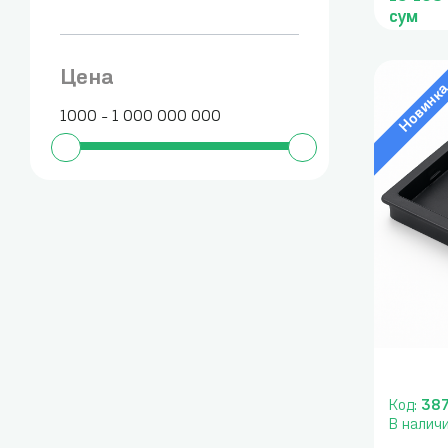
сум
Цена
Новинк
1000 - 1 000 000 000
Код:
38
В налич