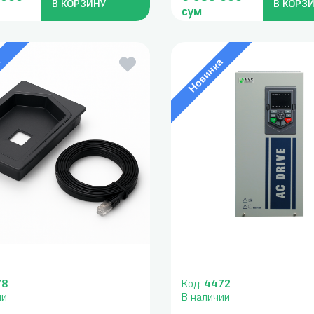
В КОРЗИНУ
В КОРЗ
сум
а
Новинка
78
Код:
4472
ии
В наличии