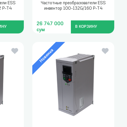
ели ESS
Частотные преобразователи ESS
2 P-T4
инвентор 100-132G/160 P-T4
26 747 000
ИНУ
В КОРЗИНУ
сум
Новинка