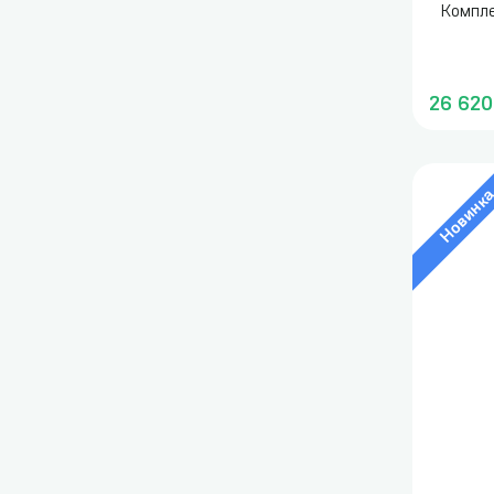
Компле
26 620
Новинк