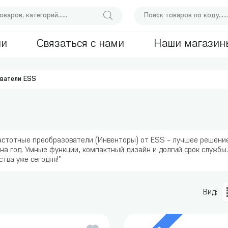
ии
Связаться с нами
Наши магазин
ватели ESS
астотные преобразователи (Инвенторы) от ESS - лучшее решение 
 на год. Умные функции, компактный дизайн и долгий срок служб
тва уже сегодня!"
Вид: