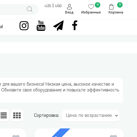
0
0
|
UZS
USD
Вход
Избранные
Корзина
ы
для вашего бизнеса! Низкая цена, высокое качество и
ы. Обновите свое оборудование и повысьте эффективность
Сортировка: