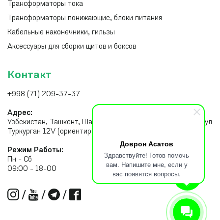
Трансформаторы тока
Трансформаторы понижающие, блоки питания
Кабельные наконечники, гильзы
Аксессуары для сборки щитов и боксов
Контакт
+998 (71) 209-37-37
Адрес:
Узбекистан, Ташкент, Шайхантахурский район, Тахатпуль, ул
Туркурган 12V (ориентир рынок Малика)
Доврон Асатов
Режим Работы:
Здравствуйте! Готов помочь
Пн - Сб
вам. Напишите мне, если у
09:00 - 18-00
вас появятся вопросы.
/
/
/