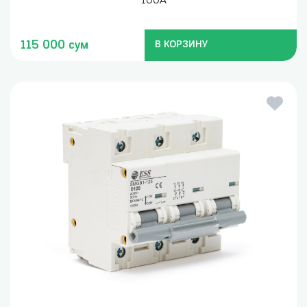
100A
115 000 сум
В КОРЗИНУ