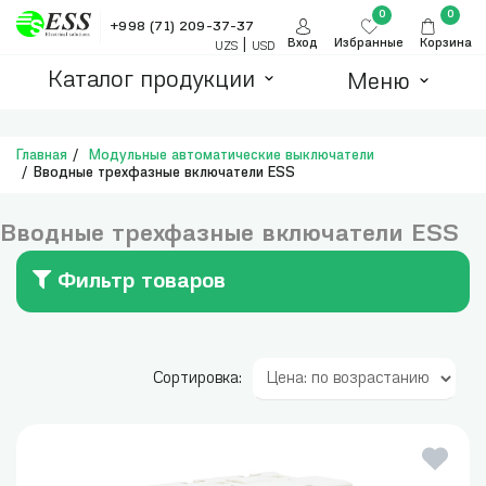
0
0
+998 (71) 209-37-37
|
Вход
Избранные
Корзина
UZS
USD
Каталог продукции
Меню
Главная
Модульные автоматические выключатели
Вводные трехфазные включатели ESS
Вводные трехфазные включатели ESS
Фильтр товаров
Сортировка: