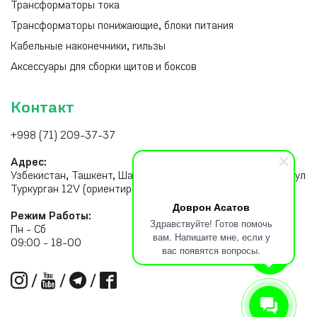
Трансформаторы тока
Трансформаторы понижающие, блоки питания
Кабельные наконечники, гильзы
Аксессуары для сборки щитов и боксов
Контакт
+998 (71) 209-37-37
Адрес:
Узбекистан, Ташкент, Шайхантахурский район, Тахатпуль, ул
Туркурган 12V (ориентир рынок Малика)
Доврон Асатов
Режим Работы:
Здравствуйте! Готов помочь
Пн - Сб
вам. Напишите мне, если у
09:00 - 18-00
вас появятся вопросы.
/
/
/