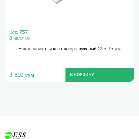
Код:
757
В наличии
Наконечник для контактора луженый С45 35 мм
3 810 сум
В КОРЗИНУ