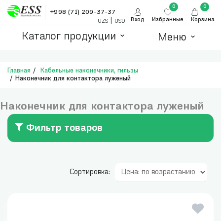
0
0
+998 (71) 209-37-37
|
Вход
Избранные
Корзина
UZS
USD
Каталог продукции
Меню
Главная
Кабельные наконечники, гильзы
Наконечник для контактора луженый
Наконечник для контактора луженый
Фильтр товаров
Сортировка: