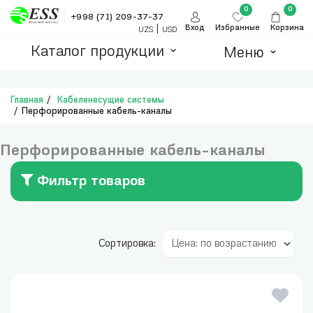
0
0
+998 (71) 209-37-37
|
Вход
Избранные
Корзина
UZS
USD
Каталог продукции
Меню
Главная
Кабеленесущие системы
Перфорированные кабель-каналы
Перфорированные кабель-каналы
Фильтр товаров
Сортировка: