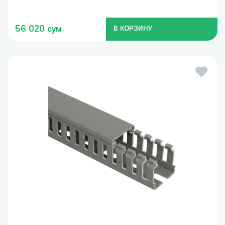
56 020 сум
В КОРЗИНУ