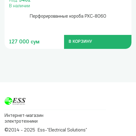
Код:
3462
В наличии
Перфорированные короба PXC-8060
127 000 сум
В КОРЗИНУ
Интернет-магазин
электротехники
©2014 - 2025 Ess-"Electrical Solutions"