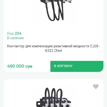
Код:
224
В наличии
Контактор для компенсации реактивной мощности CJ19-
6321 Chint
490 000 сум
В КОРЗИНУ