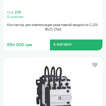
Код:
225
В наличии
Контактор для компенсации реактивной мощности CJ19-
9521 Chint
694 000 сум
В КОРЗИНУ