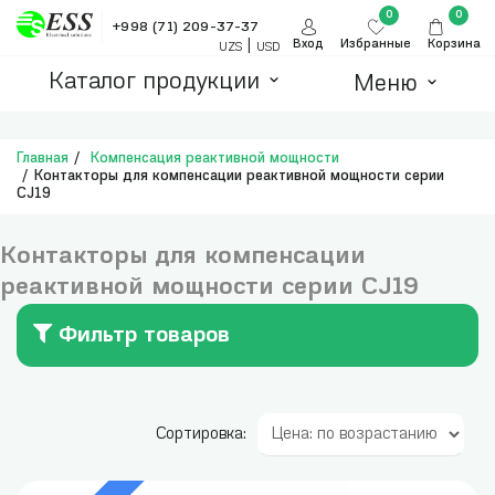
0
0
+998 (71) 209-37-37
|
Вход
Избранные
Корзина
UZS
USD
Каталог продукции
Меню
Главная
Компенсация реактивной мощности
Контакторы для компенсации реактивной мощности серии
CJ19
Контакторы для компенсации
реактивной мощности серии CJ19
Фильтр товаров
Сортировка: