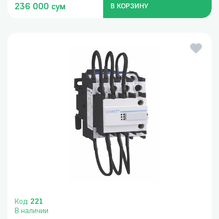
236 000 сум
В КОРЗИНУ
Код:
221
В наличии