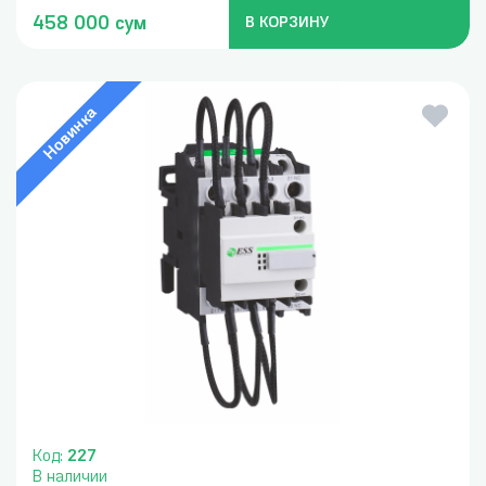
458 000 сум
В КОРЗИНУ
Новинка
Код:
227
В наличии