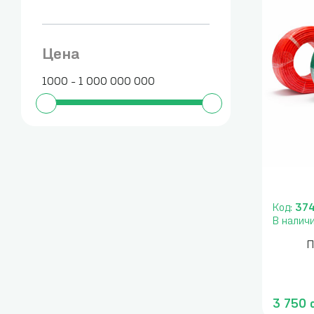
Цена
1000 - 1 000 000 000
Код:
37
В налич
П
3 750 