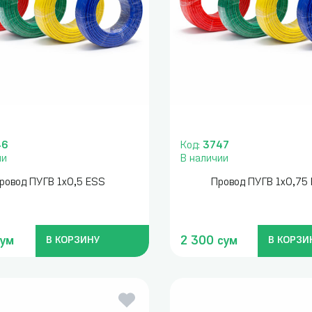
46
Код:
3747
ии
В наличии
ровод ПУГВ 1х0,5 ESS
Провод ПУГВ 1х0,75
сум
2 300 сум
В КОРЗИНУ
В КОРЗИ