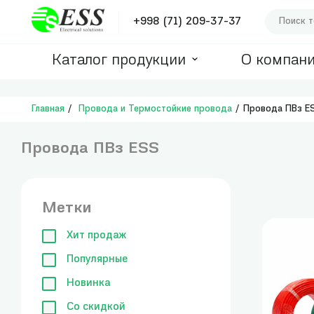
+998 (71) 209-37-37
Каталог продукции
О компан
Главная
Провода и Термостойкие провода
Провода ПВз E
Провода ПВз ESS
Метки
Хит продаж
Популярные
Новинка
Со скидкой