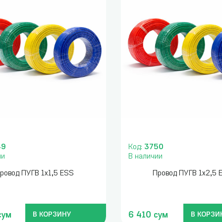
49
Код:
3750
ии
В наличии
ровод ПУГВ 1х1,5 ESS
Провод ПУГВ 1х2,5 
сум
6 410 сум
В КОРЗИНУ
В КОРЗИ