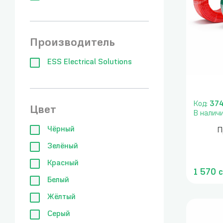
Производитель
ESS Electrical Solutions
Код:
37
Цвет
В налич
Чёрный
П
Зелёный
Красный
1 570 
Белый
Жёлтый
Серый