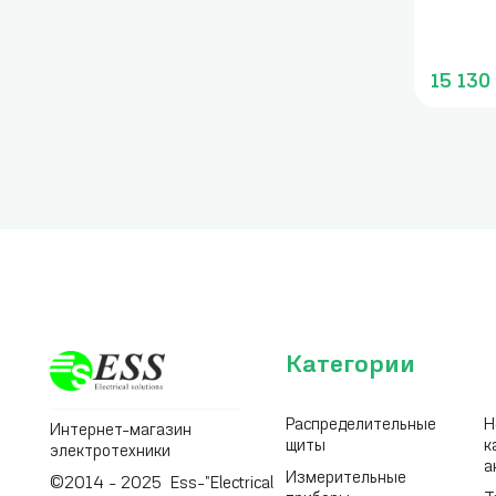
15 130
Категории
Распределительные
Н
Интернет-магазин
щиты
к
электротехники
а
Измерительные
©2014 - 2025 Ess-"Electrical