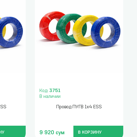
Код:
3751
В наличии
ESS
Провод ПУГВ 1х4 ESS
9 920 сум
НУ
В КОРЗИНУ