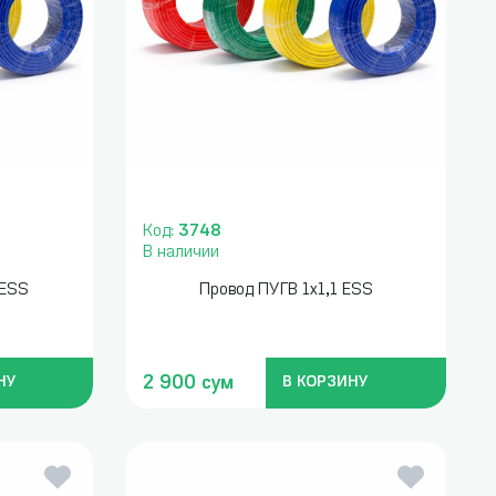
Код:
3748
В наличии
 ESS
Провод ПУГВ 1х1,1 ESS
2 900 сум
НУ
В КОРЗИНУ