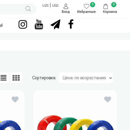
0
0
|
UZS
USD
Вход
Избранные
Корзина
ы
Сортировка: