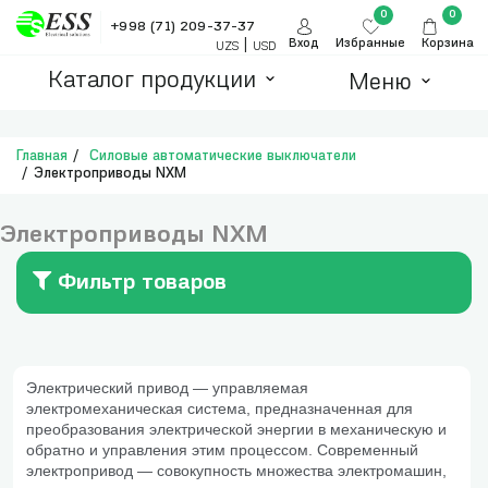
0
0
+998 (71) 209-37-37
|
Вход
Избранные
Корзина
UZS
USD
Каталог продукции
Меню
Главная
Силовые автоматические выключатели
Электроприводы NXM
Электроприводы NXM
Фильтр товаров
Электрический привод — управляемая
электромеханическая система, предназначенная для
преобразования электрической энергии в механическую и
обратно и управления этим процессом. Современный
электропривод — совокупность множества электромашин,