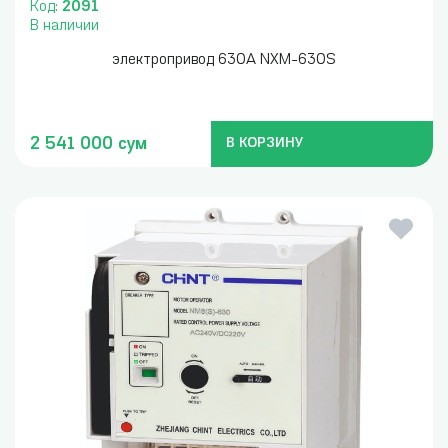
Код:
2091
В наличии
электропривод 630А NXM-630S
2 541 000 сум
В КОРЗИНУ