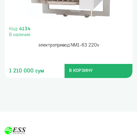
Код:
4134
В наличии
электропривод NM1-63 220v
1 210 000 сум
В КОРЗИНУ