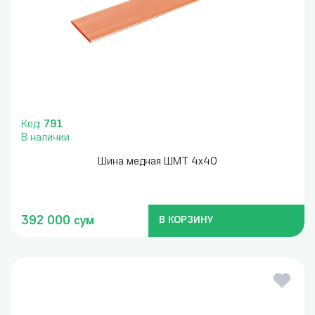
Код:
791
В наличии
Шина медная ШМТ 4х40
392 000 сум
В КОРЗИНУ