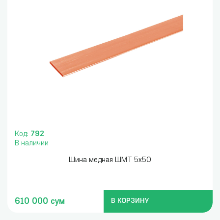
Код:
792
В наличии
Шина медная ШМТ 5х50
610 000 сум
В КОРЗИНУ