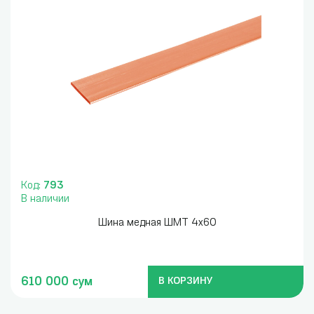
Код:
793
В наличии
Шина медная ШМТ 4х60
610 000 сум
В КОРЗИНУ