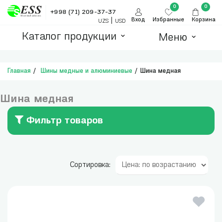
0
0
+998 (71) 209-37-37
|
Вход
Избранные
Корзина
UZS
USD
Каталог продукции
Меню
Главная
Шины медные и алюминиевые
Шина медная
Шина медная
Фильтр товаров
Сортировка: