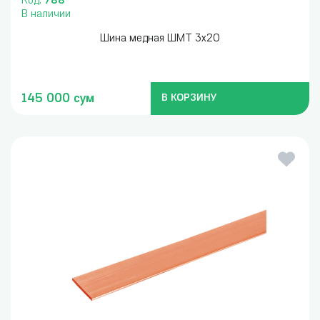
Код:
788
В наличии
Шина медная ШМТ 3х20
145 000 сум
В КОРЗИНУ