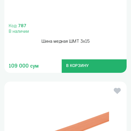
Код:
787
В наличии
Шина медная ШМТ 3х15
109 000 сум
В КОРЗИНУ