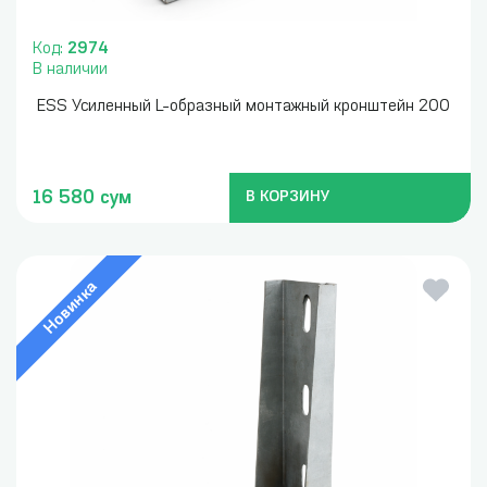
Код:
2974
В наличии
ESS Усиленный L-образный монтажный кронштейн 200
16 580 сум
В КОРЗИНУ
Новинка