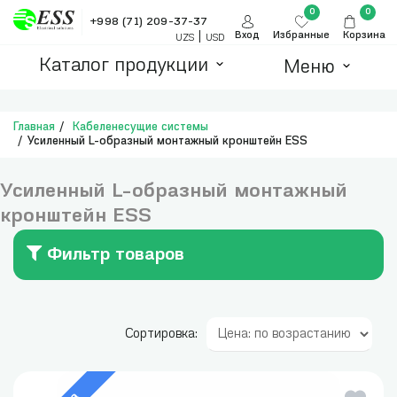
0
0
+998 (71) 209-37-37
|
Вход
Избранные
Корзина
UZS
USD
Каталог продукции
Меню
Главная
Кабеленесущие системы
Усиленный L-образный монтажный кронштейн ESS
Усиленный L-образный монтажный
кронштейн ESS
Фильтр товаров
Сортировка: