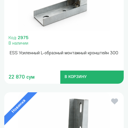
Код:
2975
В наличии
ESS Усиленный L-образный монтажный кронштейн 300
22 870 сум
В КОРЗИНУ
Новинка