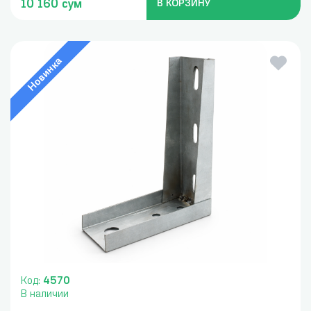
10 160 сум
В КОРЗИНУ
Новинка
Код:
4570
В наличии