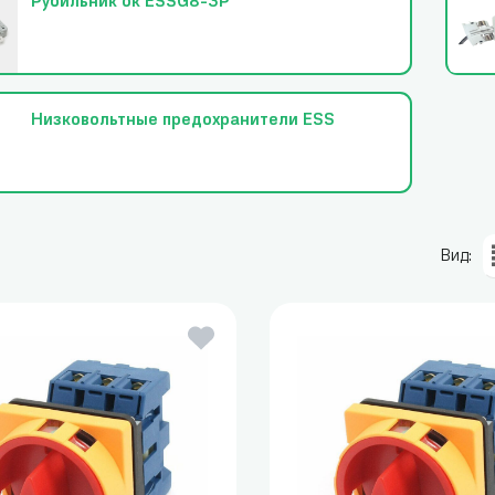
Рубильник ок ESSG8-3P
Низковольтные предохранители ESS
Вид: