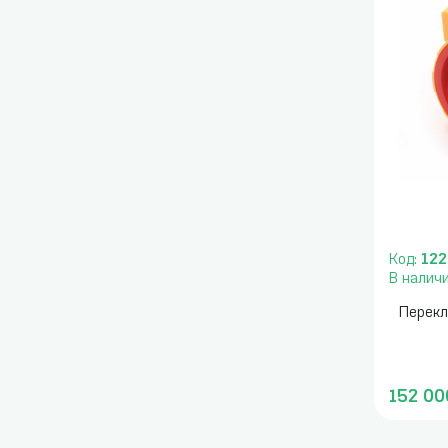
Код:
122
В налич
Перекл
152 00