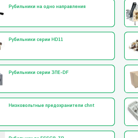
Рубильники на одно направления
Рубильники серии HD11
Рубильники серии 3ПЕ-DF
Низковольтные предохранители chnt