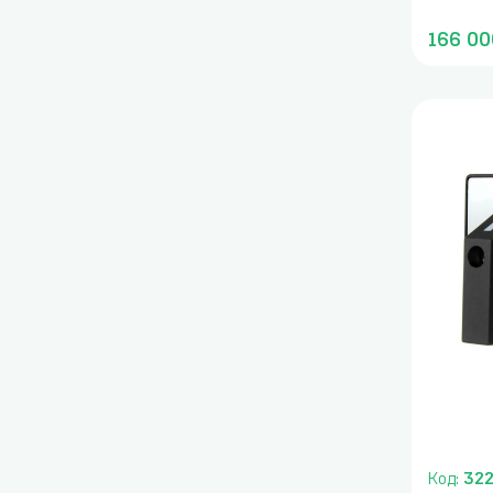
166 00
Код:
32