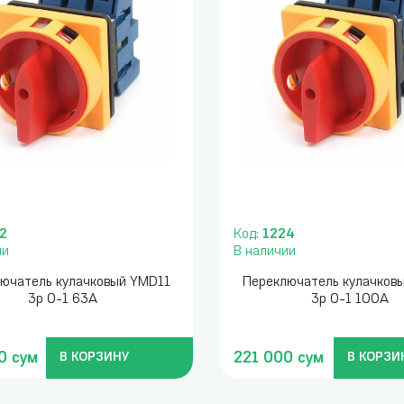
2
Код:
1224
ии
В наличии
ючатель кулачковый YMD11
Переключатель кулачков
3p 0-1 63А
3p 0-1 100А
0 сум
221 000 сум
В КОРЗИНУ
В КОРЗИ