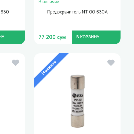
В наличии
 630
Предохранитель NT 00 630А
77 200 сум
НУ
В КОРЗИНУ
Новинка