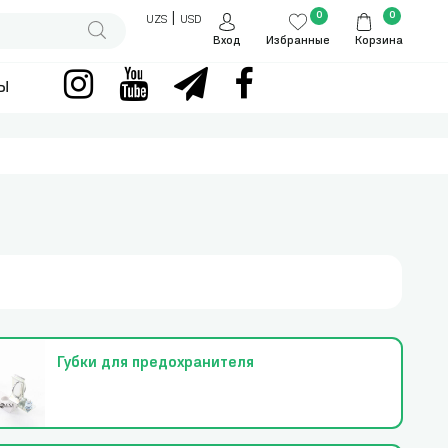
0
0
|
UZS
USD
Вход
Избранные
Корзина
ы
Губки для предохранителя