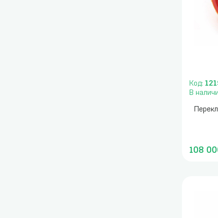
Код:
121
В налич
Перекл
108 00