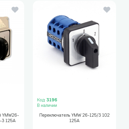
Код:
3196
В наличии
ый YMW26-
Переключатель YMW 26-125/3 102
2-3 125А
125A