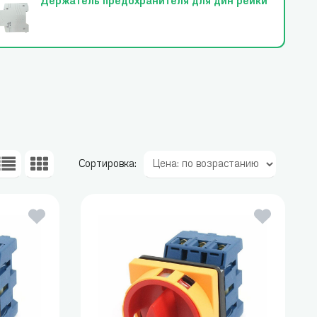
Держатель предохранителя для дин рейки
Сортировка: