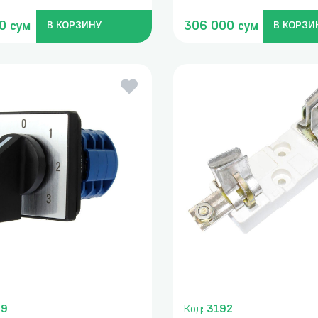
0 сум
306 000 сум
В КОРЗИНУ
В КОРЗИ
29
Код:
3192