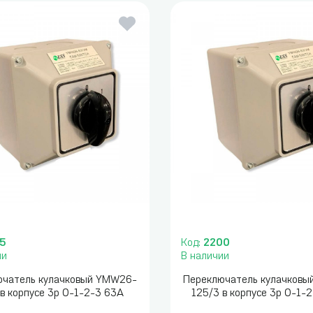
5
Код:
2200
ии
В наличии
ючатель кулачковый YMW26-
Переключатель кулачков
в корпусе 3p 0-1-2-3 63А
125/3 в корпусе 3p 0-1-