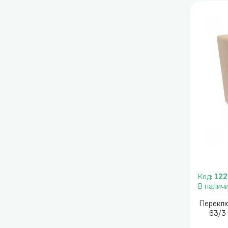
Код:
122
В налич
Перекл
63/3 