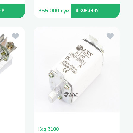
355 000 сум
НУ
В КОРЗИНУ
Код:
3188