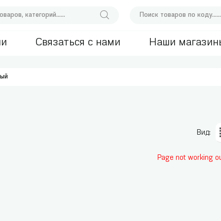
ии
Связаться с нами
Наши магазин
ный
Вид:
Page not working o