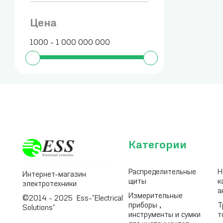
Цена
1000 - 1 000 000 000
Категории
Распределительные
Н
Интернет-магазин
щиты
к
электротехники
а
Измерительные
©2014 - 2025 Ess-"Electrical
приборы ,
Т
Solutions"
инструменты и сумки
т