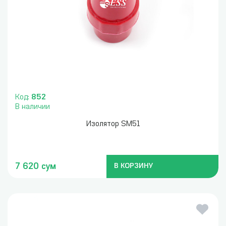
Код:
852
В наличии
Изолятор SM51
7 620 сум
В КОРЗИНУ