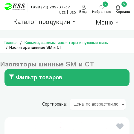
0
0
+998 (71) 209-37-37
|
Вход
Избранные
Корзина
UZS
USD
Каталог продукции
Меню
Главная
Клеммы, зажимы, изоляторы и нулевые шины
Изоляторы шинные SM и СТ
Изоляторы шинные SM и СТ
Фильтр товаров
Сортировка: