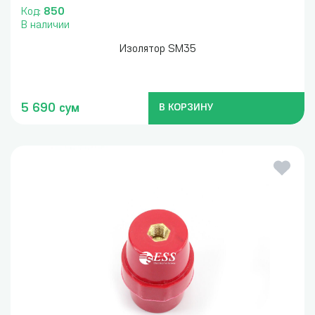
Код:
850
В наличии
Изолятор SM35
5 690 сум
В КОРЗИНУ