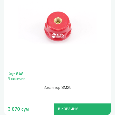
Код:
848
В наличии
Изолятор SM25
3 870 сум
В КОРЗИНУ