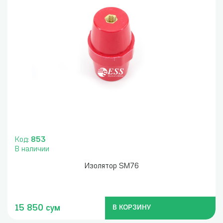
Код:
853
В наличии
Изолятор SM76
15 850 сум
В КОРЗИНУ