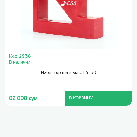
Код:
2936
В наличии
Изолятор шинный СТ4-50
82 890 сум
В КОРЗИНУ