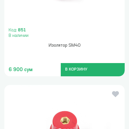
Код:
851
В наличии
Изолятор SM40
6 900 сум
В КОРЗИНУ