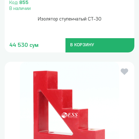
Код:
855
В наличии
Изолятор ступенчатый СТ-30
44 530 сум
В КОРЗИНУ