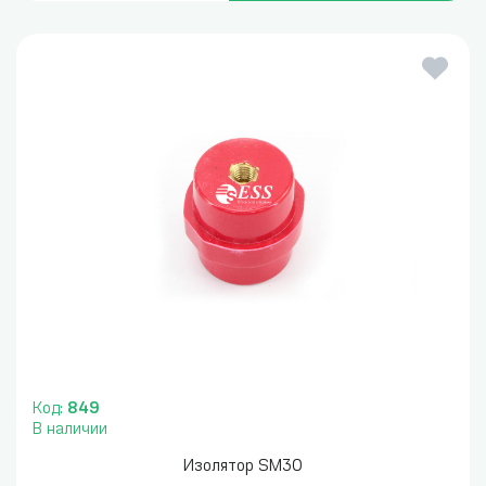
Код:
849
В наличии
Изолятор SM30