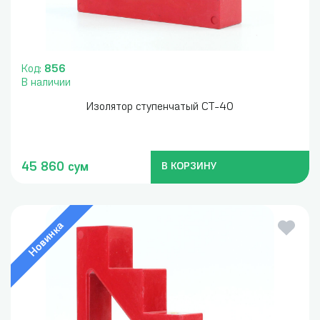
Код:
856
В наличии
Изолятор ступенчатый СТ-40
45 860 сум
В КОРЗИНУ
Новинка