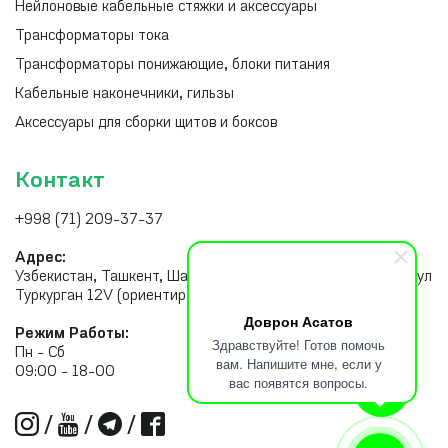
Нейлоновые кабельные стяжки и аксессуары
Трансформаторы тока
Трансформаторы понижающие, блоки питания
Кабельные наконечники, гильзы
Аксессуары для сборки щитов и боксов
Контакт
+998 (71) 209-37-37
Адрес:
Узбекистан, Ташкент, Шайхантахурский район, Тахатпуль, ул
Туркурган 12V (ориентир рынок Малика)
Доврон Асатов
Режим Работы:
Здравствуйте! Готов помочь
Пн - Сб
вам. Напишите мне, если у
09:00 - 18-00
вас появятся вопросы.
/
/
/