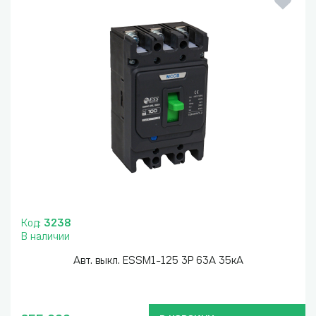
Код:
3238
В наличии
Авт. выкл. ESSM1-125 3P 63A 35кА