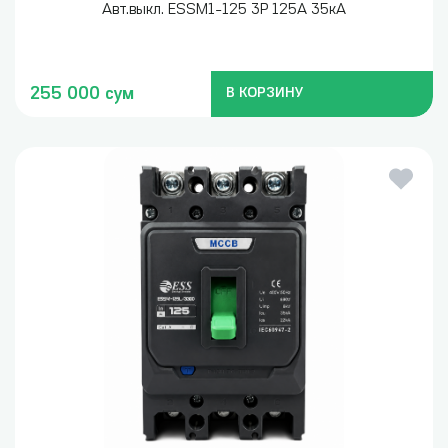
Авт.выкл. ESSM1-125 3P 125A 35кА
255 000 сум
В КОРЗИНУ