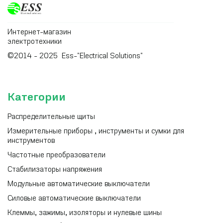
Интернет-магазин
электротехники
©2014 - 2025 Ess-"Electrical Solutions"
Категории
Распределительные щиты
Измерительные приборы , инструменты и сумки для
инструментов
Частотные преобразователи
Стабилизаторы напряжения
Модульные автоматические выключатели
Силовые автоматические выключатели
Клеммы, зажимы, изоляторы и нулевые шины