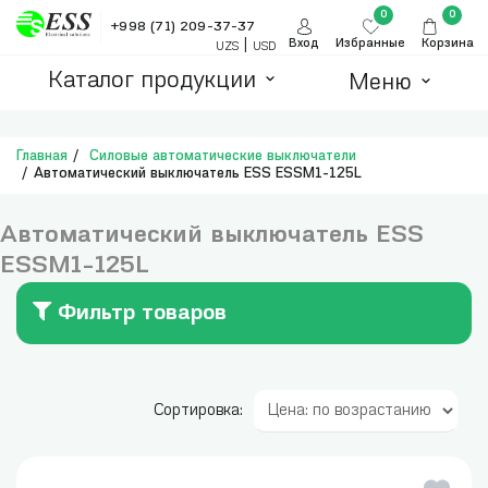
0
0
+998 (71) 209-37-37
|
Вход
Избранные
Корзина
UZS
USD
Каталог продукции
Меню
Главная
Силовые автоматические выключатели
Автоматический выключатель ESS ESSM1-125L
Автоматический выключатель ESS
ESSM1-125L
Фильтр товаров
Сортировка: