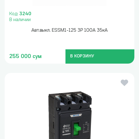
Код:
3240
В наличии
Авт.выкл. ESSM1-125 3P 100A 35кА
255 000 сум
В КОРЗИНУ