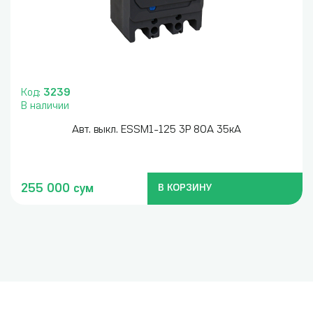
Код:
3239
В наличии
Авт. выкл. ESSM1-125 3P 80A 35кА
255 000 сум
В КОРЗИНУ