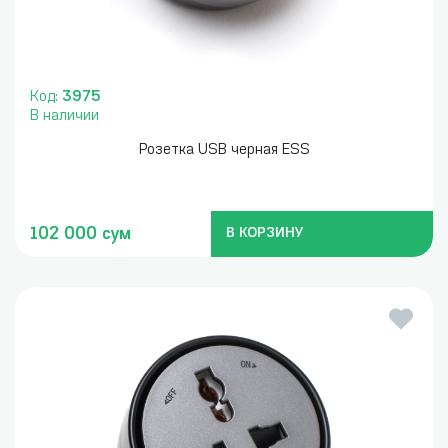
Код:
3975
В наличии
Розетка USB черная ESS
102 000 сум
В КОРЗИНУ