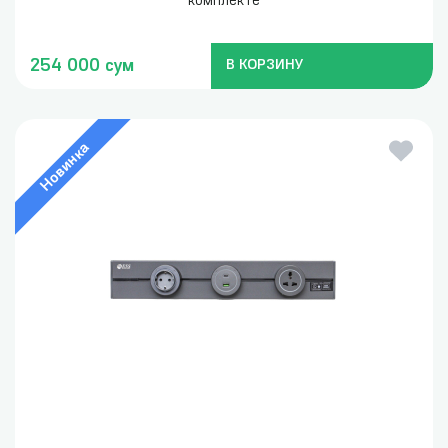
комплекте
254 000 сум
В КОРЗИНУ
Новинка