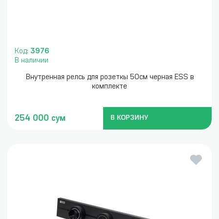
Код:
3976
В наличии
Внутренная релсь для розеткы 50см черная ESS в
комплекте
254 000 сум
В КОРЗИНУ