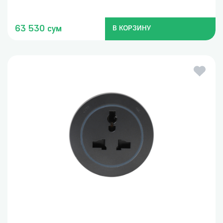
63 530 сум
В КОРЗИНУ