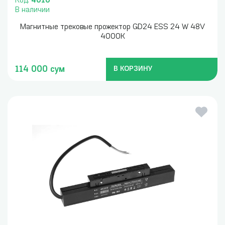
Код:
4010
В наличии
Mагнитные трековые прожектор GD24 ESS 24 W 48V
4000K
114 000 сум
В КОРЗИНУ