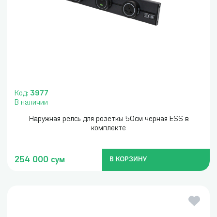
Код:
3977
В наличии
Наружная релсь для розеткы 50см черная ESS в
комплекте
254 000 сум
В КОРЗИНУ