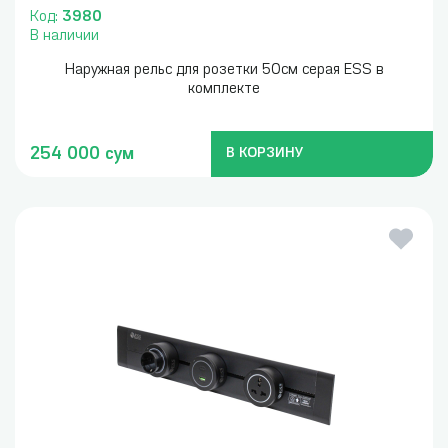
Код:
3980
В наличии
Наружная рельс для розетки 50см серая ESS в
комплекте
254 000 сум
В КОРЗИНУ