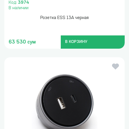
Код:
3974
В наличии
Розетка ESS 13A черная
63 530 сум
В КОРЗИНУ