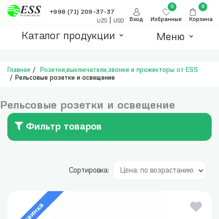
0
0
+998 (71) 209-37-37
|
Вход
Избранные
Корзина
UZS
USD
Каталог продукции
Меню
Главная
Розетки,выключатели,звонки и прожекторы от ESS
Рельсовые розетки и освещение
Рельсовые розетки и освещение
Фильтр товаров
Сортировка:
Новинка