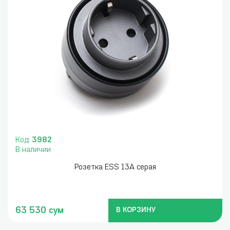
Код:
3982
В наличии
Розетка ESS 13А серая
63 530 сум
В КОРЗИНУ