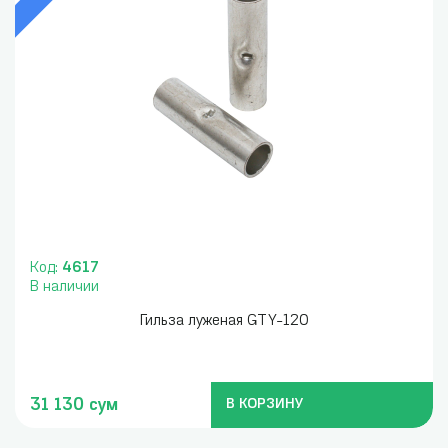
Код:
4617
В наличии
Гильза луженая GTY-120
31 130 сум
В КОРЗИНУ