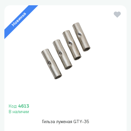
Новинка
Код:
4613
В наличии
Гильза луженая GTY-35