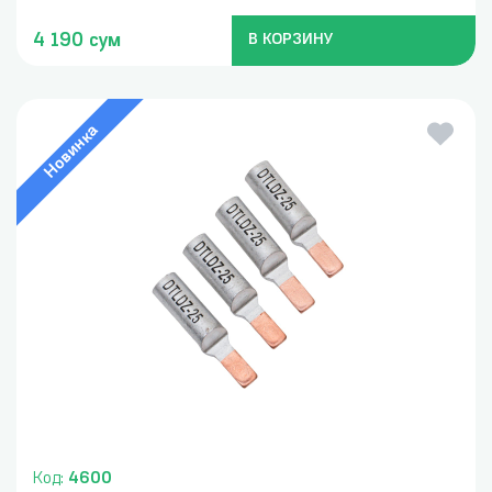
4 190 сум
В КОРЗИНУ
Новинка
Код:
4600