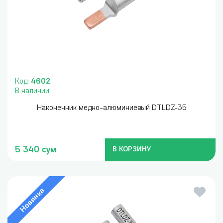
Код:
4602
В наличии
Наконечник медно-алюминиевый DTLDZ-35
5 340 сум
В КОРЗИНУ
Новинка