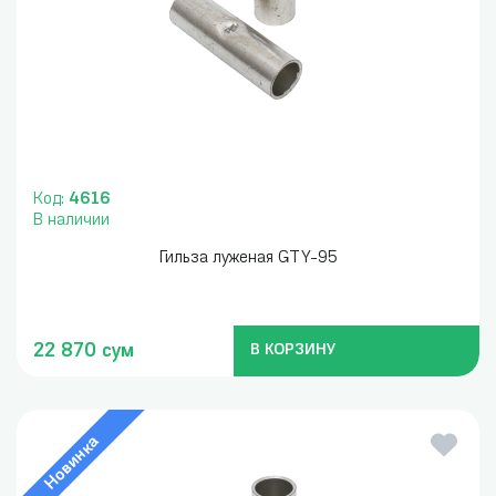
Код:
4616
В наличии
Гильза луженая GTY-95
22 870 сум
В КОРЗИНУ
Новинка