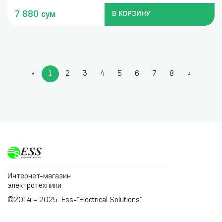
7 880 сум
В КОРЗИНУ
«
1
2
3
4
5
6
7
8
»
Интернет-магазин
электротехники
©2014 - 2025 Ess-"Electrical Solutions"