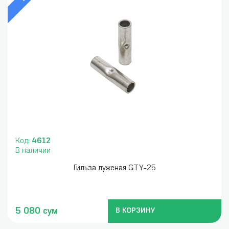
Код:
4612
В наличии
Гильза луженая GTY-25
5 080 сум
В КОРЗИНУ