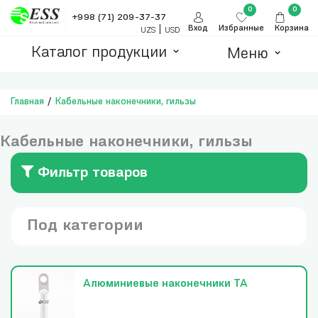
0
0
+998 (71) 209-37-37
|
Вход
Избранные
Корзина
UZS
USD
Каталог продукции
Меню
Главная
Кабельные наконечники, гильзы
Кабельные наконечники, гильзы
Фильтр товаров
Под категории
Алюминиевые наконечники ТА