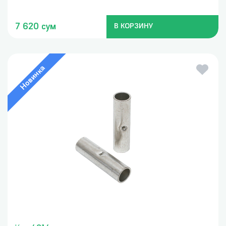
7 620 сум
В КОРЗИНУ
Новинка