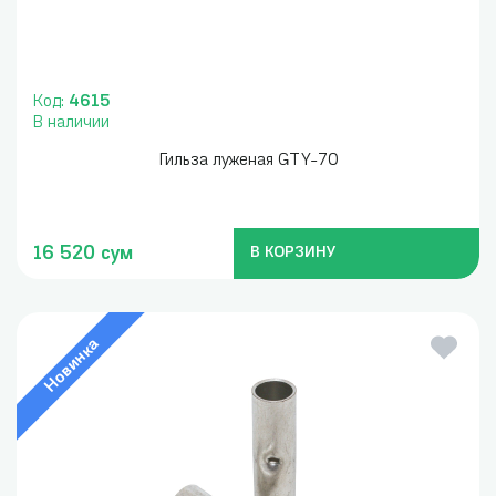
Код:
4615
В наличии
Гильза луженая GTY-70
16 520 сум
В КОРЗИНУ
Новинка