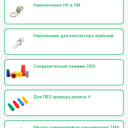
Наконечники НК и ПМ
Наконечник для контактора луженый
Соединителные зажими СИЗ
Для ПВЗ провода резина V
Медно-алюминиевые наконечники ТМА