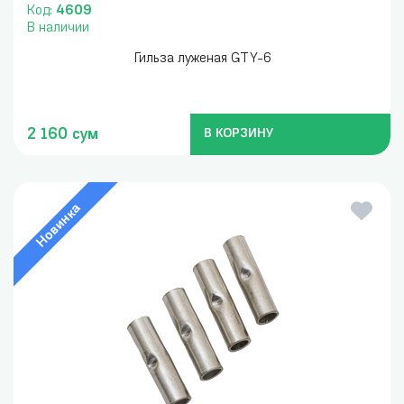
Код:
4609
В наличии
Гильза луженая GTY-6
2 160 сум
В КОРЗИНУ
Новинка