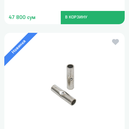
47 800 сум
В КОРЗИНУ
Новинка