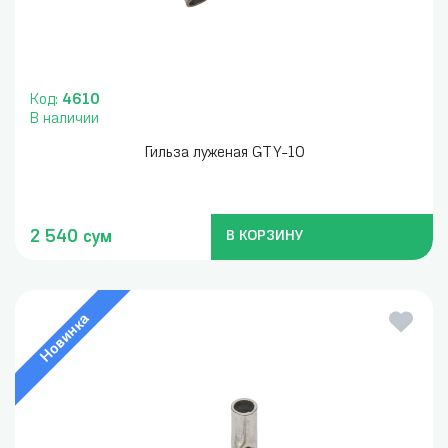
Код:
4610
В наличии
Гильза луженая GTY-10
2 540 сум
В КОРЗИНУ
Новинка