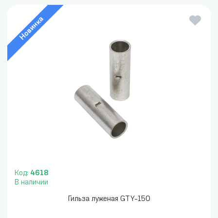
Новинка
Код:
4618
В наличии
Гильза луженая GTY-150