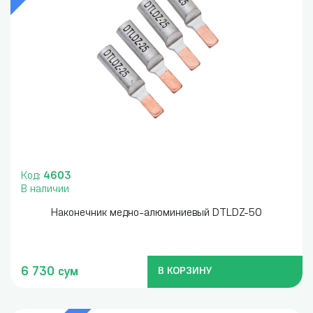
Код:
4603
В наличии
Наконечник медно-алюминиевый DTLDZ-50
6 730 сум
В КОРЗИНУ