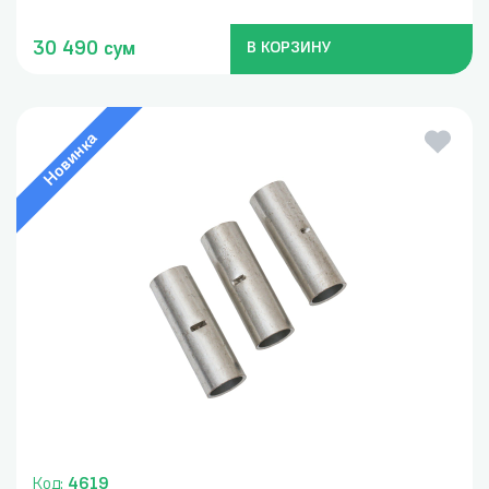
30 490 сум
В КОРЗИНУ
Новинка
Код:
4619