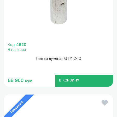
Код:
4620
В наличии
Гильза луженая GTY-240
55 900 сум
В КОРЗИНУ
Новинка