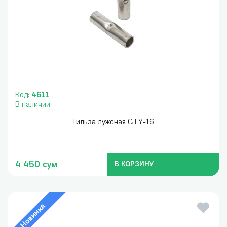
Код:
4611
В наличии
Гильза луженая GTY-16
4 450 сум
В КОРЗИНУ
Новинка