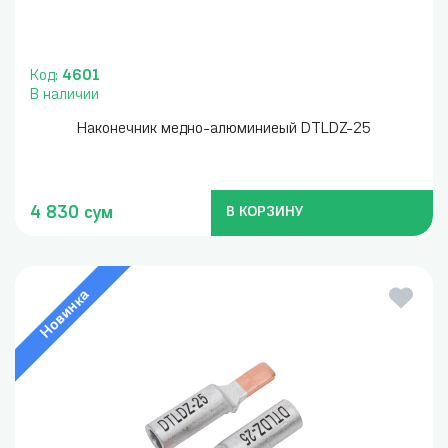
Код:
4601
В наличии
Наконечник медно-алюминиеый DTLDZ-25
4 830 сум
В КОРЗИНУ
Новинка