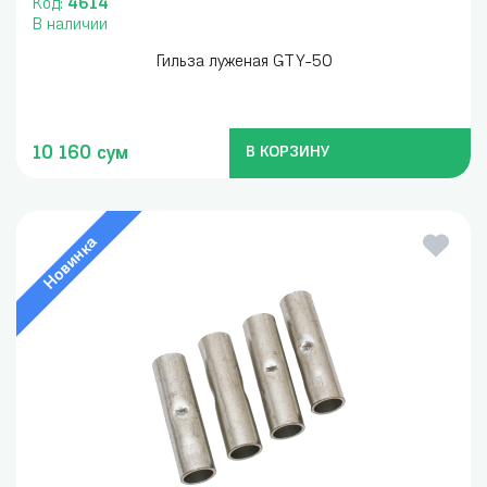
Код:
4614
В наличии
Гильза луженая GTY-50
10 160 сум
В КОРЗИНУ
Новинка