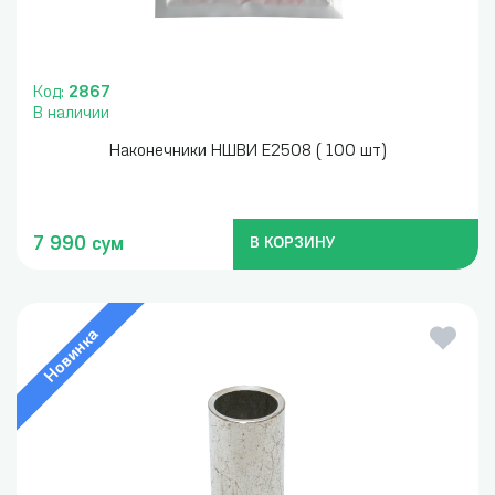
Код:
2867
В наличии
Наконечники НШВИ Е2508 ( 100 шт)
7 990 сум
В КОРЗИНУ
Новинка