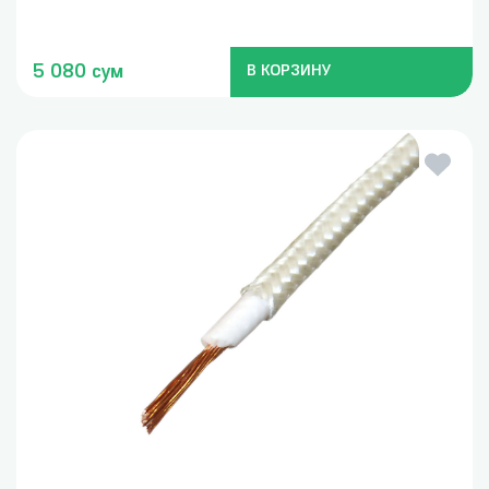
5 080 сум
В КОРЗИНУ