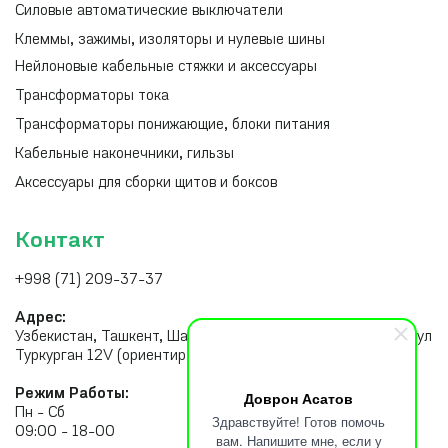
Силовые автоматические выключатели
Клеммы, зажимы, изоляторы и нулевые шины
Нейлоновые кабельные стяжки и аксессуары
Трансформаторы тока
Трансформаторы понижающие, блоки питания
Кабельные наконечники, гильзы
Аксессуары для сборки щитов и боксов
Контакт
+998 (71) 209-37-37
Адрес:
Узбекистан, Ташкент, Шайхантахурский район, Тахатпуль, ул
Туркурган 12V (ориентир рынок Малика)
Режим Работы:
Доврон Асатов
Пн - Сб
Здравствуйте! Готов помочь
09:00 - 18-00
вам. Напишите мне, если у