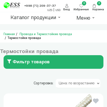
0
0
+998 (71) 209-37-37
|
Вход
Избранные
Корзина
UZS
USD
Каталог продукции
Меню
Главная
Провода и Термостойкие провода
Термостойки провада
Термостойки провада
Фильтр товаров
Сортировка: