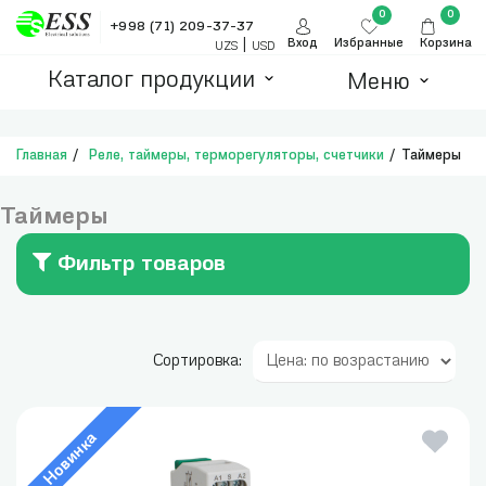
0
0
+998 (71) 209-37-37
|
Вход
Избранные
Корзина
UZS
USD
Каталог продукции
Меню
Главная
Реле, таймеры, терморегуляторы, счетчики
Таймеры
Таймеры
Фильтр товаров
Сортировка:
Новинка