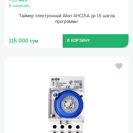
Код:
489
В наличии
Таймер электронный Alion AHC15A до 16 шагов
программы
115 000 сум
В КОРЗИНУ