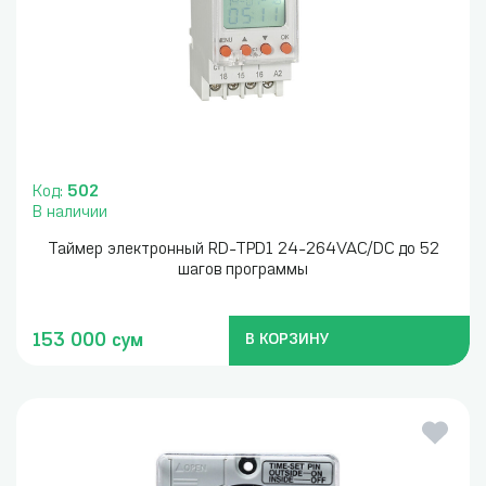
Код:
502
В наличии
Таймер электронный RD-TPD1 24-264VAC/DC до 52
шагов программы
153 000 сум
В КОРЗИНУ