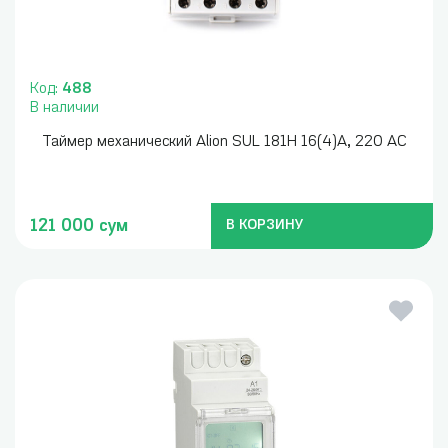
Код:
488
В наличии
Таймер механический Alion SUL 181H 16(4)A, 220 AC
121 000 сум
В КОРЗИНУ