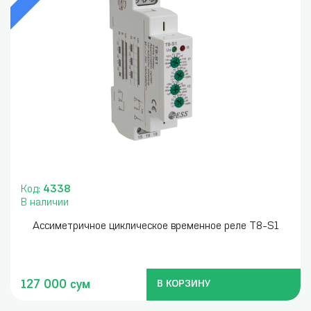
Код:
4338
В наличии
Ассиметричное циклическое временное реле T8-S1
127 000 сум
В КОРЗИНУ