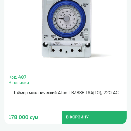
Код:
487
В наличии
Таймер механический Alion TB388B 16А(10), 220 AC
178 000 сум
В КОРЗИНУ