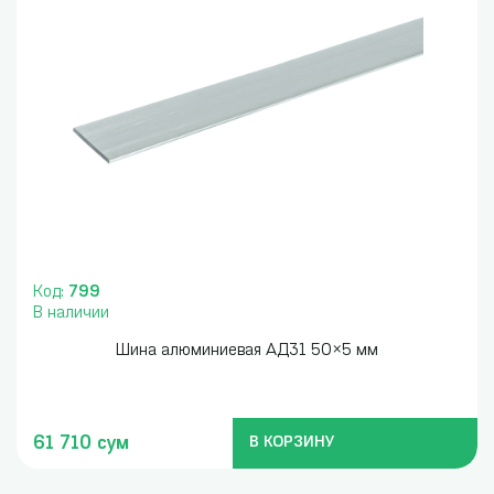
Код:
799
В наличии
Шина алюминиевая АД31 50×5 мм
61 710 сум
В КОРЗИНУ