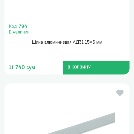
Код:
794
В наличии
Шина алюминиевая АД31 15×3 мм
11 740 сум
В КОРЗИНУ