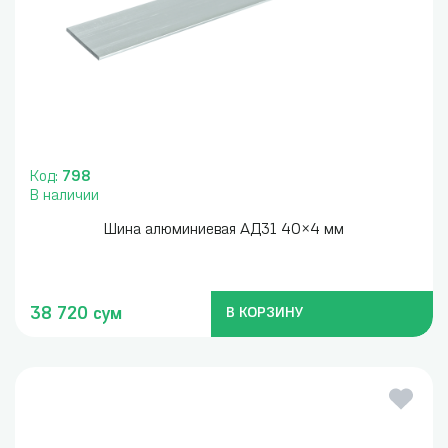
Код:
798
В наличии
Шина алюминиевая АД31 40×4 мм
38 720 сум
В КОРЗИНУ