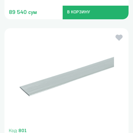
89 540 сум
В КОРЗИНУ
Код:
801