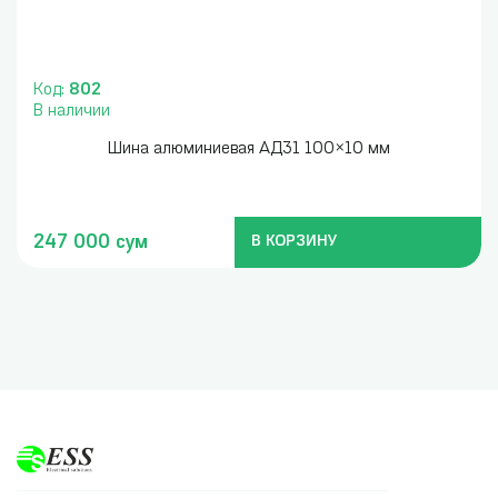
Код:
802
В наличии
Шина алюминиевая АД31 100×10 мм
247 000 сум
В КОРЗИНУ