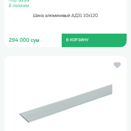
Код:
3135
В наличии
Шина алюминивый АД31 10х120
294 000 сум
В КОРЗИНУ