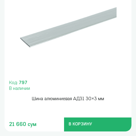
Код:
797
В наличии
Шина алюминиевая АД31 30×3 мм
21 660 сум
В КОРЗИНУ