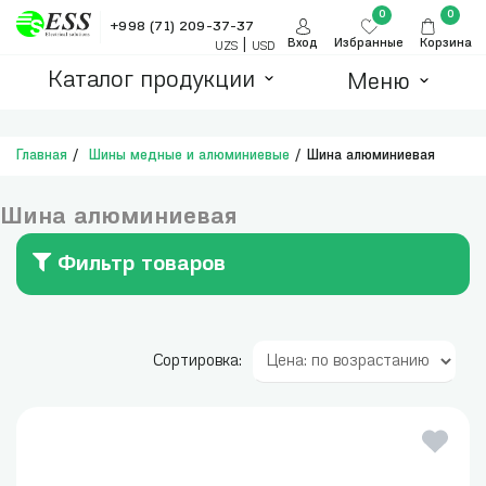
0
0
+998 (71) 209-37-37
|
Вход
Избранные
Корзина
UZS
USD
Каталог продукции
Меню
Главная
Шины медные и алюминиевые
Шина алюминиевая
Шина алюминиевая
Фильтр товаров
Сортировка: