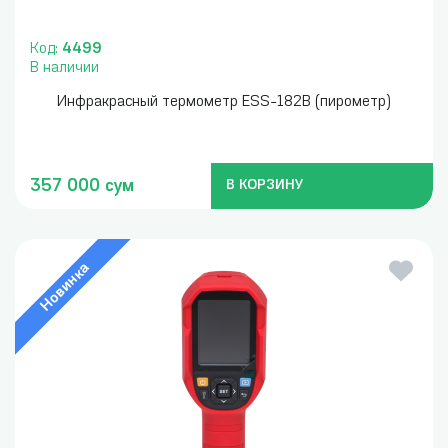
Код:
4499
В наличии
Инфракрасный термометр ESS-182B (пирометр)
357 000 сум
В КОРЗИНУ
Новинка