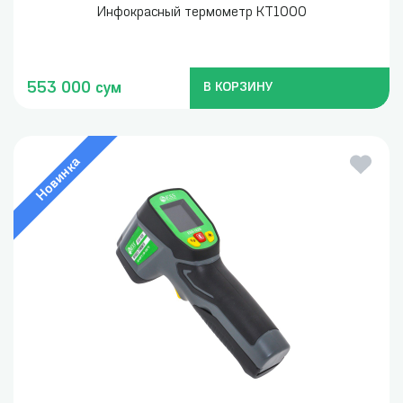
Инфокрасный термометр KT1000
553 000 сум
В КОРЗИНУ
Новинка