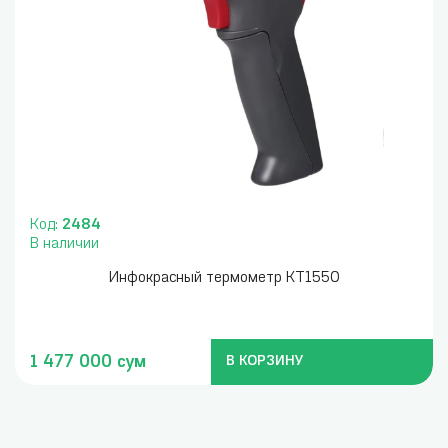
Код:
2484
В наличии
Инфокрасный термометр KT1550
1 477 000 сум
В КОРЗИНУ