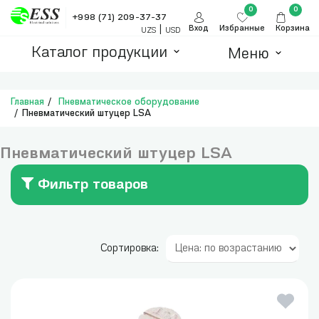
0
0
+998 (71) 209-37-37
|
Вход
Избранные
Корзина
UZS
USD
Каталог продукции
Меню
Главная
Пневматическое оборудование
Пневматический штуцер LSA
Пневматический штуцер LSA
Фильтр товаров
Сортировка: