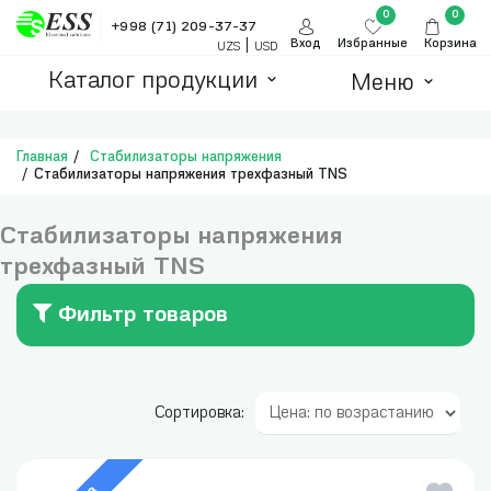
0
0
+998 (71) 209-37-37
|
Вход
Избранные
Корзина
UZS
USD
Каталог продукции
Меню
Главная
Стабилизаторы напряжения
Стабилизаторы напряжения трехфазный TNS
Стабилизаторы напряжения
трехфазный TNS
Фильтр товаров
Сортировка: