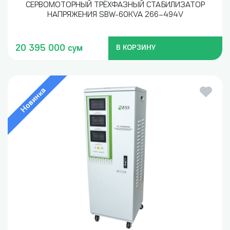
СЕРВОМОТОРНЫЙ ТРЁХФАЗНЫЙ СТАБИЛИЗАТОР
НАПРЯЖЕНИЯ SBW-60KVA 266–494V
20 395 000 сум
В КОРЗИНУ
Новинка