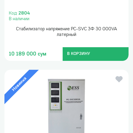
Код:
2804
В наличии
Стабилизатор напряжение PC-SVC 3Ф 30 000VA
латерный
10 189 000 сум
В КОРЗИНУ
Новинка