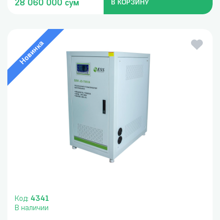
28 060 000 сум
В КОРЗИНУ
Новинка
Код:
4341
В наличии