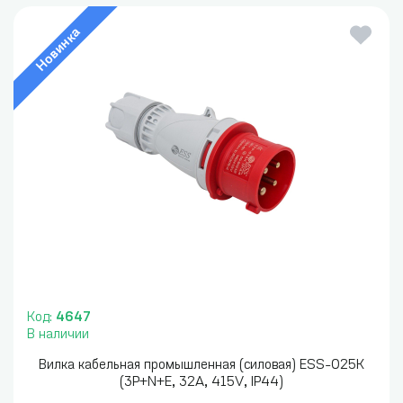
Новинка
Код:
4647
В наличии
Вилка кабельная промышленная (силовая) ESS-025K
(3P+N+E, 32A, 415V, IP44)