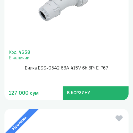
Код:
4638
В наличии
Вилка ESS-0342 63A 415V 6h 3P+E IP67
127 000 сум
В КОРЗИНУ
Новинка