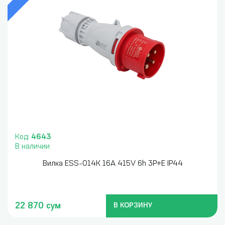
Код:
4643
В наличии
Вилка ESS-014K 16A 415V 6h 3P+E IP44
22 870 сум
В КОРЗИНУ