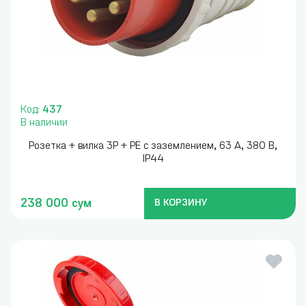
Код:
437
В наличии
Розетка + вилка 3P + PE с заземлением, 63 А, 380 В,
IP44
238 000 сум
В КОРЗИНУ