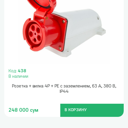
Код:
438
В наличии
Розетка + вилка 4P + PE с заземлением, 63 А, 380 В,
IP44
248 000 сум
В КОРЗИНУ