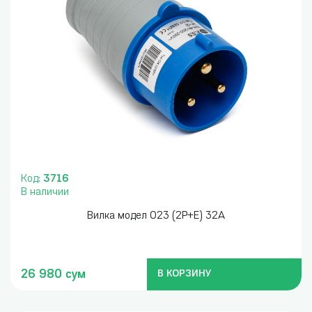
Код:
3716
В наличии
Вилка модел 023 (2P+E) 32A
26 980 сум
В КОРЗИНУ