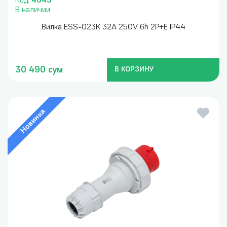
Код:
4645
В наличии
Вилка ESS-023K 32A 250V 6h 2P+E IP44
30 490 сум
В КОРЗИНУ
Новинка