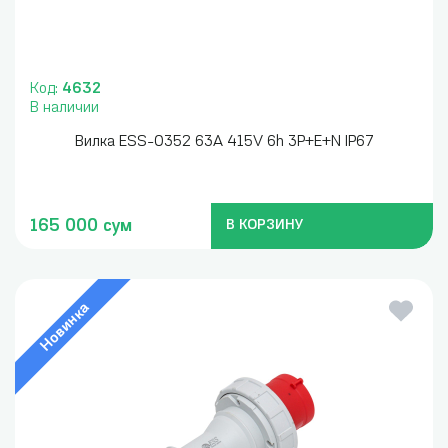
Код:
4632
В наличии
Вилка ESS-0352 63A 415V 6h 3P+E+N IP67
165 000 сум
В КОРЗИНУ
Новинка