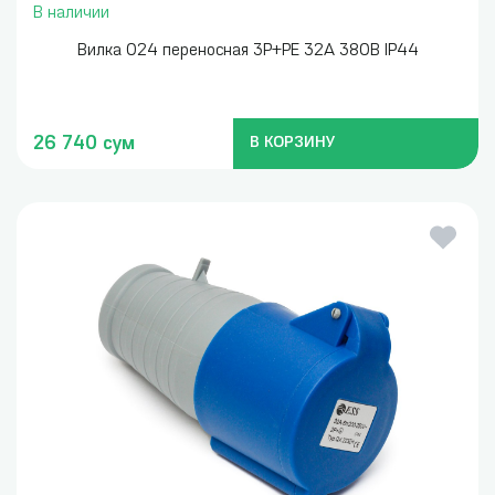
В наличии
Вилка 024 переносная 3P+PE 32А 380В IP44
26 740 сум
В КОРЗИНУ