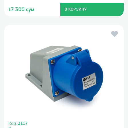
17 300 сум
В КОРЗИНУ
Код:
3117