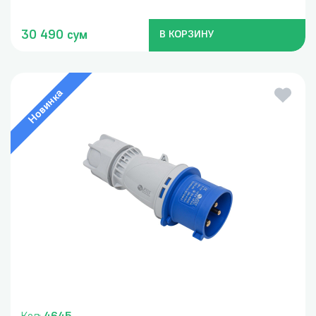
30 490 сум
В КОРЗИНУ
Новинка