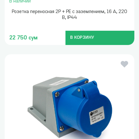
В наличии
Розетка переносная 2P + PE с заземлением, 16 А, 220
В, IP44
22 750 сум
В КОРЗИНУ