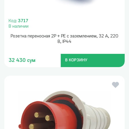
Код:
3717
В наличии
Розетка переносная 2P + PE с заземлением, 32 А, 220
В, IP44
32 430 сум
В КОРЗИНУ