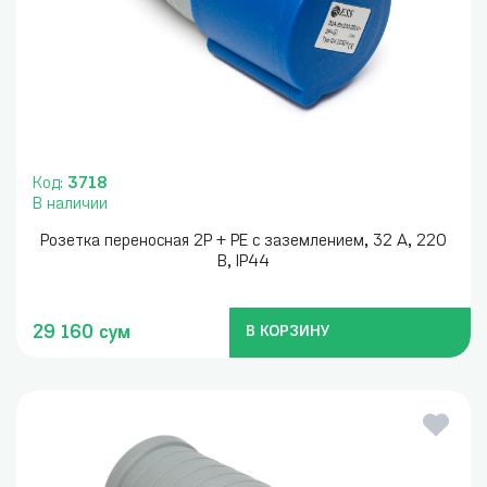
Код:
3718
В наличии
Розетка переносная 2P + PE с заземлением, 32 А, 220
В, IP44
29 160 сум
В КОРЗИНУ