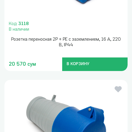
Код:
3118
В наличии
Розетка переносная 2P + PE с заземлением, 16 А, 220
В, IP44
20 570 сум
В КОРЗИНУ