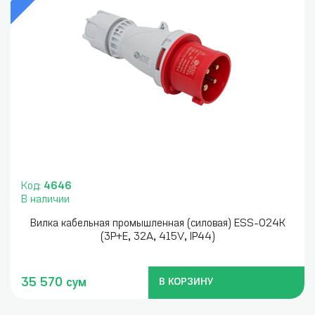
Код:
4646
В наличии
Вилка кабельная промышленная (силовая) ESS-024K
(3P+E, 32A, 415V, IP44)
35 570 сум
В КОРЗИНУ