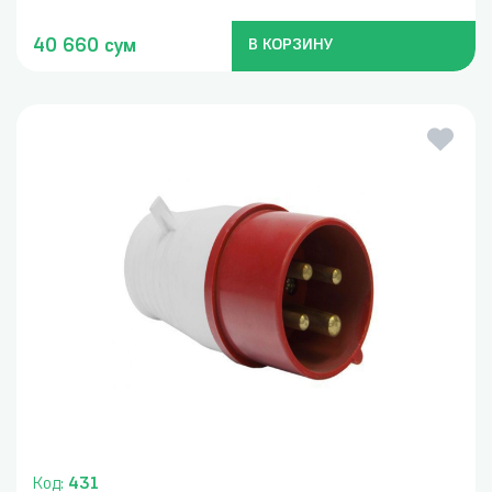
40 660 сум
В КОРЗИНУ
Код:
431