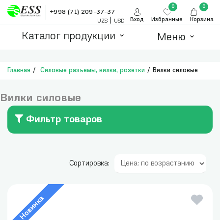
0
0
+998 (71) 209-37-37
|
Вход
Избранные
Корзина
UZS
USD
Каталог продукции
Меню
Главная
Силовые разъемы, вилки, розетки
Вилки силовые
Вилки силовые
Фильтр товаров
Сортировка:
Новинка