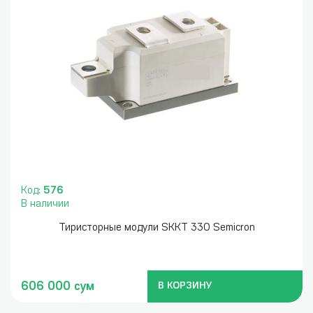
Код:
576
В наличии
Тиристорные модули SKKT 330 Semicron
606 000 сум
В КОРЗИНУ