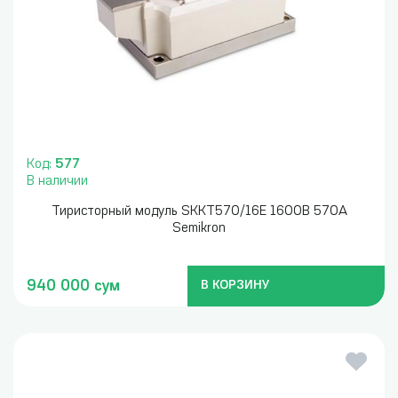
Код:
577
В наличии
Тиристорный модуль SKKT570/16E 1600В 570А
Semikron
940 000 сум
В КОРЗИНУ