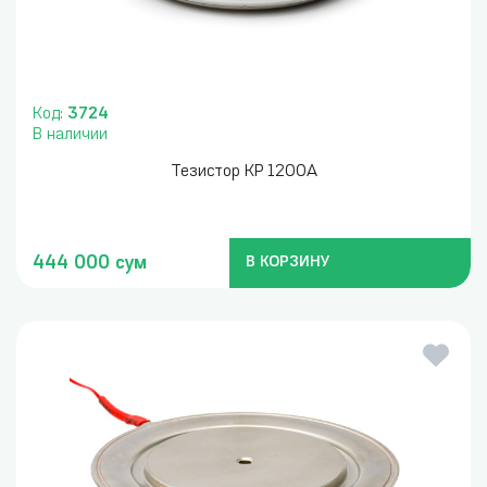
Код:
3724
В наличии
Тезистор KP 1200A
444 000 сум
В КОРЗИНУ