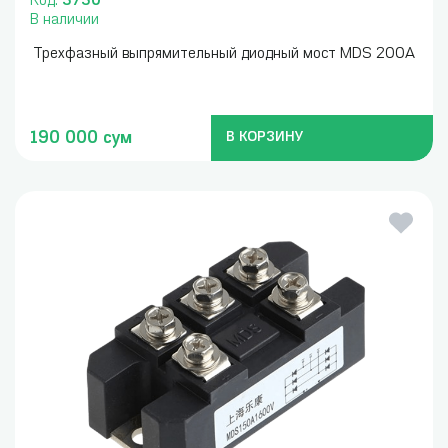
Код:
3730
В наличии
Трехфазный выпрямительный диодный мост MDS 200A
190 000 сум
В КОРЗИНУ