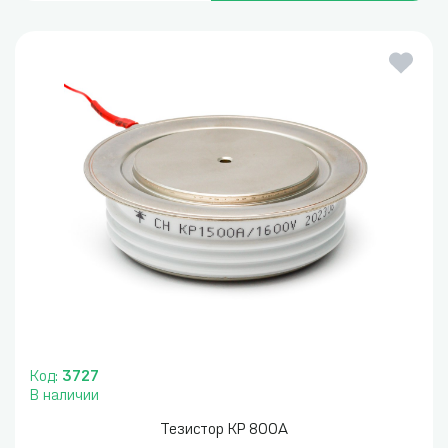
Код:
3727
В наличии
Тезистор KP 800A