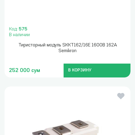
Код:
575
В наличии
Тиристорный модуль SKKT162/16E 1600В 162А
Semikron
252 000 сум
В КОРЗИНУ