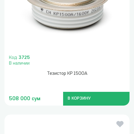
Код:
3725
В наличии
Тезистор KP 1500A
508 000 сум
В КОРЗИНУ