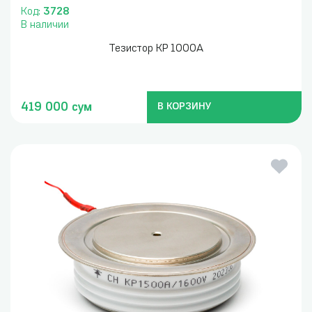
Код:
3728
В наличии
Тезистор KP 1000A
419 000 сум
В КОРЗИНУ