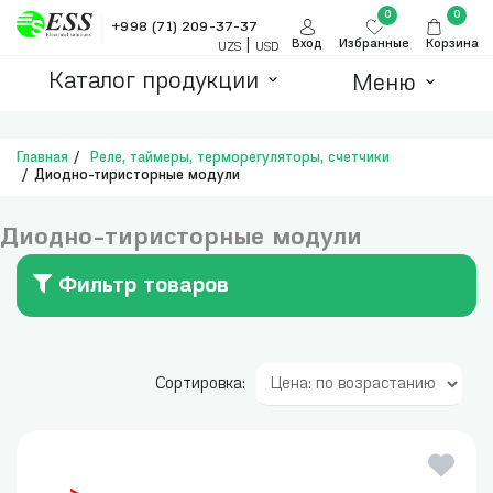
0
0
+998 (71) 209-37-37
|
Вход
Избранные
Корзина
UZS
USD
Каталог продукции
Меню
Главная
Реле, таймеры, терморегуляторы, счетчики
Диодно-тиристорные модули
Диодно-тиристорные модули
Фильтр товаров
Сортировка: