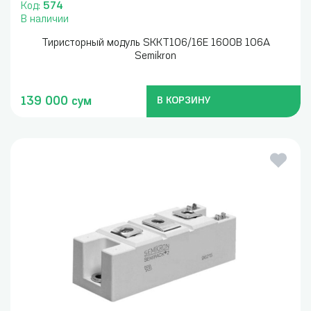
Код:
574
В наличии
Тиристорный модуль SKKT106/16E 1600В 106А
Semikron
139 000 сум
В КОРЗИНУ