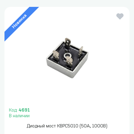
Новинка
Код:
4691
В наличии
Диодный мост KBPC5010 (50А, 1000В)