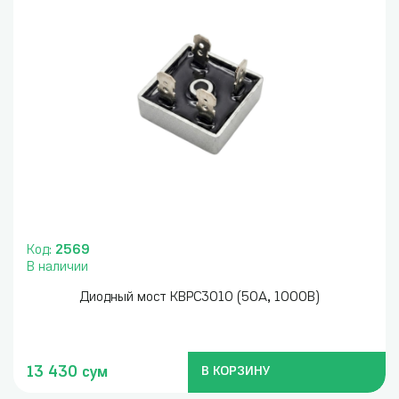
Код:
2569
В наличии
Диодный мост КВРС3010 (50А, 1000В)
13 430 сум
В КОРЗИНУ