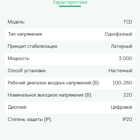
Характеристики
Модель:
TCD
Тип напряжения:
Однофазный
Принцип стабилизации:
Латерный
Мощность:
3 000
Способ установки:
Настенный
Рабочий диапазон входных напряжений (В):
100-260
Номинальное выходное напряжение (В):
220
Дисплей:
Цифровой
Степень защиты (IP):
IP20