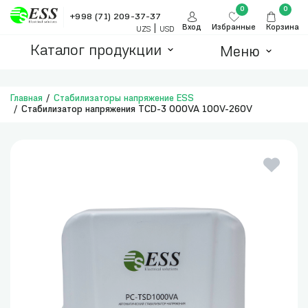
0
0
+998 (71) 209-37-37
|
Вход
Избранные
Корзина
UZS
USD
Каталог продукции
Меню
Главная
Стабилизаторы напряжение ESS
Стабилизатор напряжения TCD-3 000VA 100V-260V