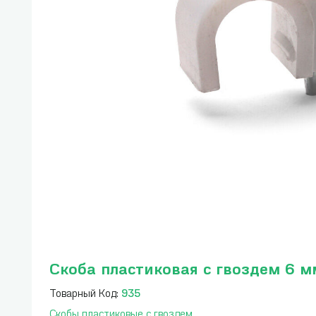
Скоба пластиковая с гвоздем 6 мм
Товарный Код:
935
Скобы пластиковые с гвоздем