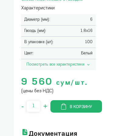
Характеристики
Диаметр (мм):
6
Гвоздь (мм):
1.8x16
В упаковке (шт):
100
Цвет:
Белый
Посмотреть все характеристики
9 560
сум/шт.
(цены без НДС)
-
+
В КОРЗИНУ
Документация