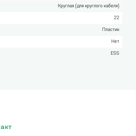
Круглая (для круглого кабеля)
22
Пластик
Нет
ESS
такт