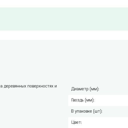
а деревянных поверхностях и
Диаметр (мм):
Гвоздь (мм):
В упаковке (шт):
Цвет: