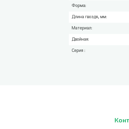
Форма:
Длина гвоздя, мм:
Материал:
Двойная:
Серия :
Кон