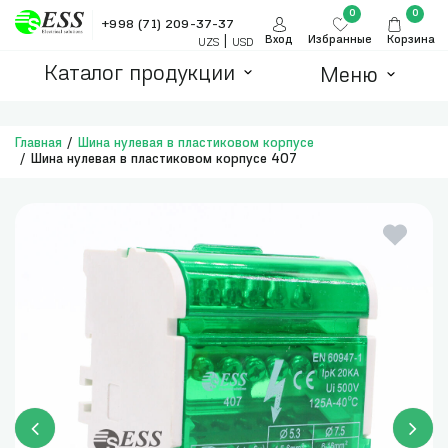
0
0
+998 (71) 209-37-37
|
Вход
Избранные
Корзина
UZS
USD
Каталог продукции
Меню
Главная
Шина нулевая в пластиковом корпусе
Шина нулевая в пластиковом корпусе 407