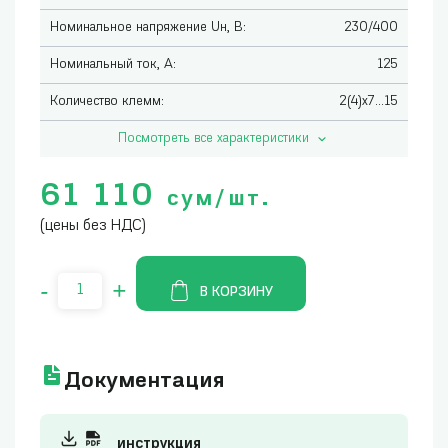
Номинальное напряжение Uн, В:
230/400
Номинальный ток, А:
125
Количество клемм:
2(4)х7...15
Посмотреть все характеристики
61 110
сум/шт.
(цены без НДС)
-
+
В КОРЗИНУ
Документация
инструкция