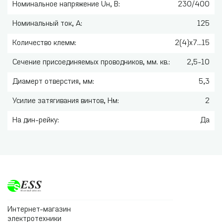
Номинальное напряжение Uн, В:
230/400
Номинальный ток, А:
125
Количество клемм:
2(4)х7...15
Сечение присоединяемых проводников, мм. кв.:
2,5-10
Диамерт отверстия, мм:
5,3
Усилие затягивания винтов, Нм:
2
На дин-рейку:
Да
Интернет-магазин
электротехники